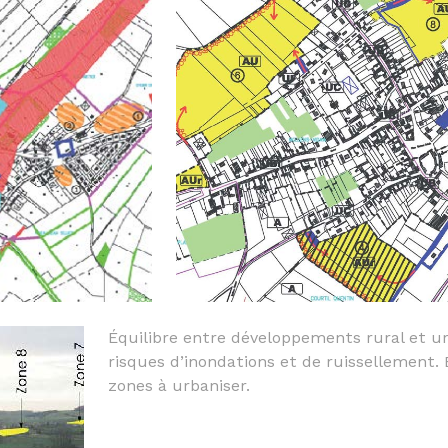
Équilibre entre développements rural et u
risques d’inondations et de ruissellement. 
zones à urbaniser.