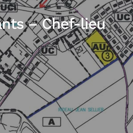
nts – Chef-lieu
-lieu de canton