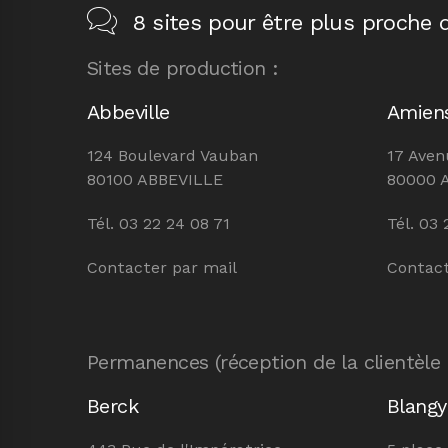
8 sites pour être plus proche d
Sites de production :
Abbeville
Amien
124 Boulevard Vauban
17 Aven
80100 ABBEVILLE
80000 
Tél. 03 22 24 08 71
Tél. 03 
Contacter par mail
Contact
Permanences (réception de la clientèle
Berck
Blangy