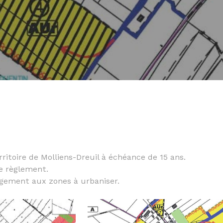
ritoire de Molliens-Dreuil à échéance de 15 ans.
le règlement.
gement aux zones à urbaniser.