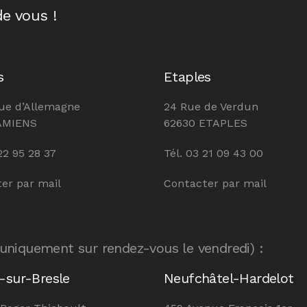
e vous !
s
Etaples
ue d’Allemagne
24 Rue de Verdun
AMIENS
62630 ETAPLES
22 95 28 37
Tél. 03 21 09 43 00
er par mail
Contacter par mail
 uniquement sur rendez-vous le vendredi) :
-sur-Bresle
Neufchâtel-Hardelot